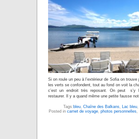
Si on roule un peu à l’extérieur de Sofia on trouve 
les verts se confondent, tout au fond on voit la c
c’est un endroit très reposant. On peut s’y b
restaurer. Il y a quand même une petite fausse not
Tags:
bleu
,
Chaîne des Balkans
,
Lac bleu
Posted in
carnet de voyage
,
photos personnelles
,