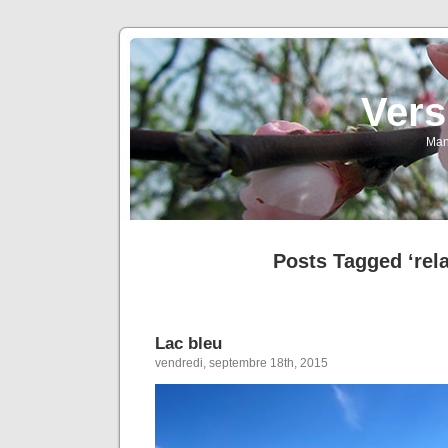
Vers
Man
Posts Tagged ‘rel
Lac bleu
vendredi, septembre 18th, 2015