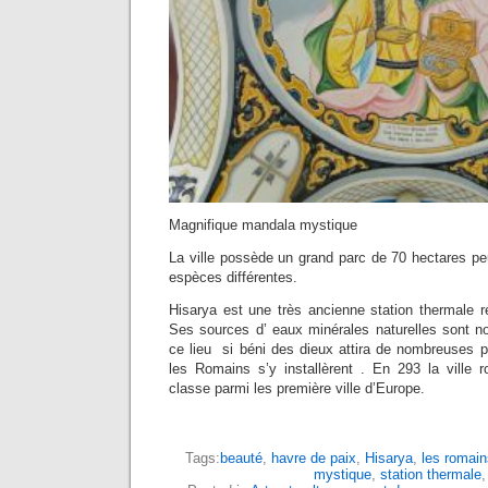
Magnifique mandala mystique
La ville possède un grand parc de 70 hectares p
espèces différentes.
Hisarya est une très ancienne station thermale r
Ses sources d’ eaux minérales naturelles sont n
ce lieu si béni des dieux attira de nombreuses p
les Romains s’y installèrent . En 293 la ville r
classe parmi les première ville d’Europe.
Tags:
beauté
,
havre de paix
,
Hisarya
,
les romain
mystique
,
station thermale