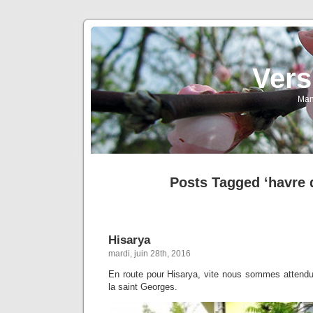
Vers
Man
Posts Tagged ‘havre 
Hisarya
mardi, juin 28th, 2016
En route pour Hisarya, vite nous sommes attend
la saint Georges.