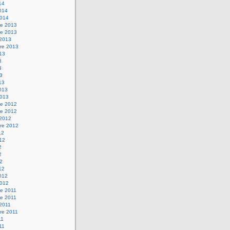
14
2014
2014
e 2013
e 2013
 2013
re 2013
013
3
3
13
13
2013
2013
e 2012
e 2012
 2012
re 2012
12
012
2
2
12
12
2012
2012
e 2011
e 2011
 2011
re 2011
11
011