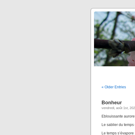
« Older Entries
Bonheur
vendredi, août 1st, 20
Eblouissante aurore
Le sablier du temps 
Le temps s’évapore