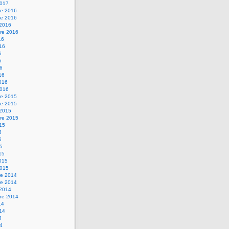
2017
e 2016
e 2016
 2016
re 2016
16
016
6
6
16
16
2016
2016
e 2015
e 2015
 2015
re 2015
015
5
5
15
15
2015
2015
e 2014
e 2014
 2014
re 2014
14
014
4
14