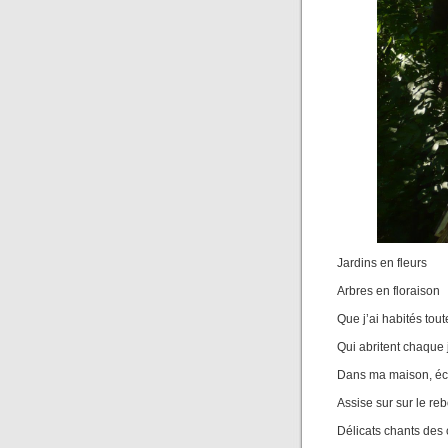
Jardins en fleurs
Arbres en floraison
Que j’ai habités tou
Qui abritent chaque 
Dans ma maison, écl
Assise sur sur le re
Délicats chants des 