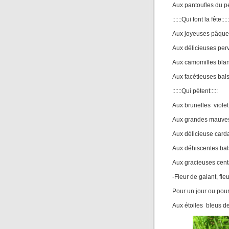
Aux pantoufles du pe
::::::Qui font la fête:::::
Aux joyeuses pâque
Aux délicieuses pe
Aux camomilles bla
Aux facétieuses ba
::::::Qui pètent:::::
Aux brunelles violet
Aux grandes mauve
Aux délicieuse car
Aux déhiscentes ba
Aux gracieuses cen
-Fleur de galant, fl
Pour un jour ou pour
Aux étoiles bleus d