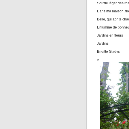
Souffle léger des ro
Dans ma maison, flo
Belle, qui abrite ch
Enluminé de bonhe
Jardins en fleurs
Jardins
Brigitte Gladys