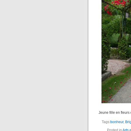
Jeune fille en fleurs
Tags:
bonheur
,
Bri
Posted in
Arts 