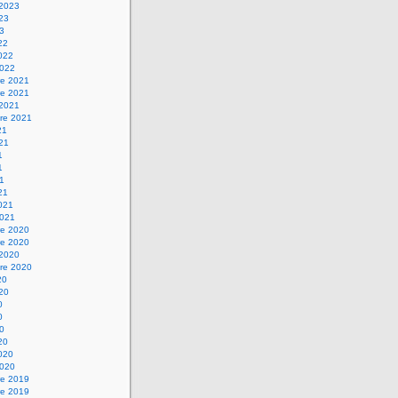
 2023
023
23
22
2022
2022
e 2021
e 2021
 2021
re 2021
21
021
1
1
21
21
2021
2021
e 2020
e 2020
 2020
re 2020
20
020
0
0
20
20
2020
2020
e 2019
e 2019