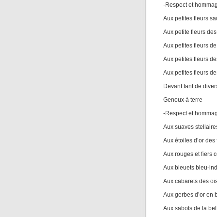
-Respect et homma
Aux petites fleurs s
Aux petite fleurs des
Aux petites fleurs de 
Aux petites fleurs d
Aux petites fleurs d
Devant tant de diver
Genoux à terre
-Respect et homma
Aux suaves stellaire
Aux étoiles d’or des 
Aux rouges et fiers 
Aux bleuets bleu-in
Aux cabarets des oi
Aux gerbes d’or en b
Aux sabots de la be