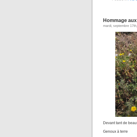
Hommage aux p
mardi, septembre 17th
Devant tant de beau
Genoux à terre