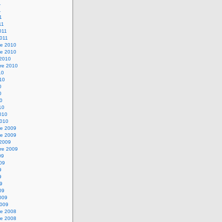
1
1
1
11
2011
2011
e 2010
e 2010
 2010
re 2010
10
010
0
0
10
10
2010
2010
e 2009
e 2009
 2009
re 2009
09
009
9
9
09
09
2009
2009
e 2008
e 2008