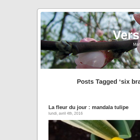
Vers
Man
Posts Tagged ‘six br
La fleur du jour : mandala tulipe
lundi, avril 4th, 2016