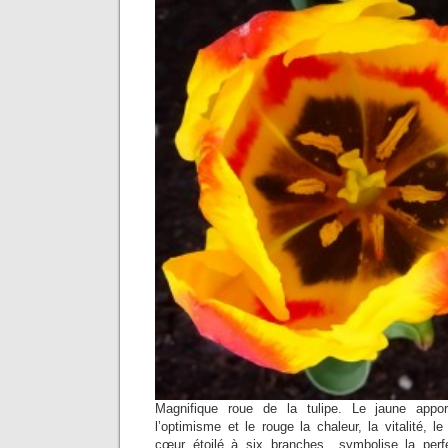
Magnifique roue de la tulipe. Le jaune apport
l’optimisme et le rouge la chaleur, la vitalité,
cœur étoilé à six branches symbolise la perfec