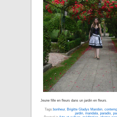
Jeune fille en fleurs dans un jardin en fleurs.
Tags:
bonheur
,
Brigitte Gladys Marobin
,
contemp
jardin
,
mandala
,
paradis
,
pa