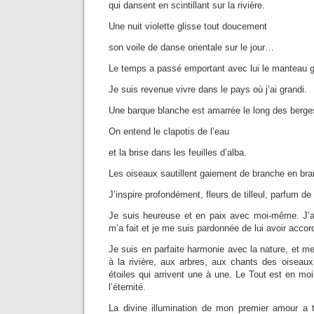
qui dansent en scintillant sur la rivière.
Une nuit violette glisse tout doucement
son voile de danse orientale sur le jour…
Le temps a passé emportant avec lui le manteau gr
Je suis revenue vivre dans le pays où j’ai grandi.
Une barque blanche est amarrée le long des berge
On entend le clapotis de l’eau
et la brise dans les feuilles d’alba.
Les oiseaux sautillent gaiement de branche en br
J’inspire profondément, fleurs de tilleul, parfum de
Je suis heureuse et en paix avec moi-même. J’a
m’a fait et je me suis pardonnée de lui avoir acco
Je suis en parfaite harmonie avec la nature, et me
à la rivière, aux arbres, aux chants des oiseaux,
étoiles qui arrivent une à une. Le Tout est en moi
l’éternité.
La divine illumination de mon premier amour a