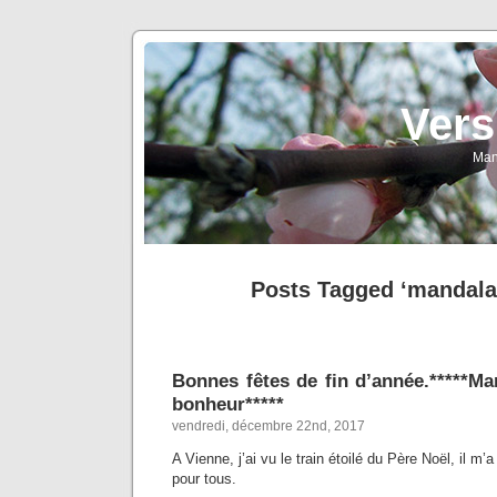
Vers
Man
Posts Tagged ‘mandalas
Bonnes fêtes de fin d’année.*****Ma
bonheur*****
vendredi, décembre 22nd, 2017
A Vienne, j’ai vu le train étoilé du Père Noël, il m’a
pour tous.