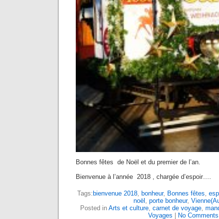
Bonnes fêtes de Noël et du premier de l’an.
Bienvenue à l’année 2018 , chargée d’espoir….
Tags:
bienvenue 2018
,
bonheur
,
Bonnes fêtes
,
esp
noël
,
porte bonheur
,
Vienne(Au
Posted in
Arts et culture
,
carnet de voyage
,
mand
Voyages
|
No Comments