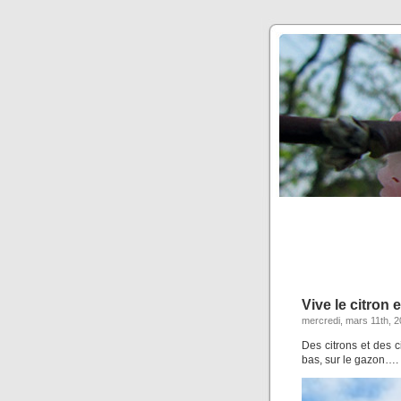
Vive le citron e
mercredi, mars 11th, 
Des citrons et des c
bas, sur le gazon….