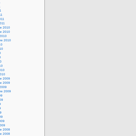
1
1
1
11
2011
2011
e 2010
e 2010
 2010
re 2010
10
010
0
0
10
10
2010
2010
e 2009
e 2009
 2009
re 2009
09
009
9
9
09
09
2009
2009
e 2008
e 2008