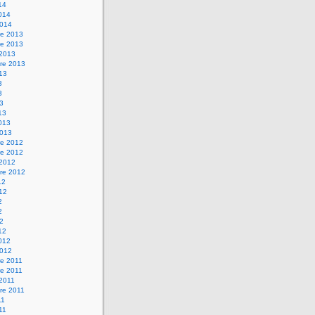
14
2014
2014
e 2013
e 2013
 2013
re 2013
013
3
3
13
13
2013
2013
e 2012
e 2012
 2012
re 2012
12
012
2
2
12
12
2012
2012
e 2011
e 2011
 2011
re 2011
11
011