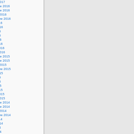
2017
e 2016
e 2016
 2016
re 2016
16
016
6
6
16
16
2016
2016
e 2015
e 2015
 2015
re 2015
015
5
5
15
15
2015
2015
e 2014
e 2014
 2014
re 2014
14
014
4
14