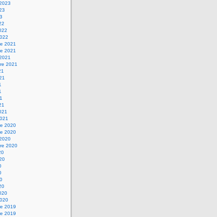
 2023
023
23
22
2022
2022
e 2021
e 2021
 2021
re 2021
21
021
1
1
21
21
2021
2021
e 2020
e 2020
 2020
re 2020
20
020
0
0
20
20
2020
2020
e 2019
e 2019