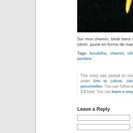
Sur mon chemin, blotti dans 
citron jaune en forme de ma
Tags:
bouddha
,
chemin
,
cit
sombre
This entry was posted on mard
under
Arts et culture
,
car
personnelles
. You can follow 
2.0
feed. You can
leave a res
Leave a Reply