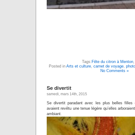
Tags:
Fête du citron à Menton
Posted in
Arts et culture
,
carnet de voyage
,
phot
No Comments »
Se divertit
samedi, mars 14th, 2015
Se divertit paradant avec les plus belles filles
avaient revêtu une tenue légère qu’elles arboraien
ambiant.