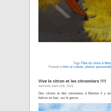
Tags:
Fête du citron à Men
Posted in
Arts et culture
,
photos personnell
Vive le citron et les citronniers !!!!
mercredi, mars 11th, 2015
Des citrons et des citronniers à Menton il y en
balcon en bas, sur le gazon….