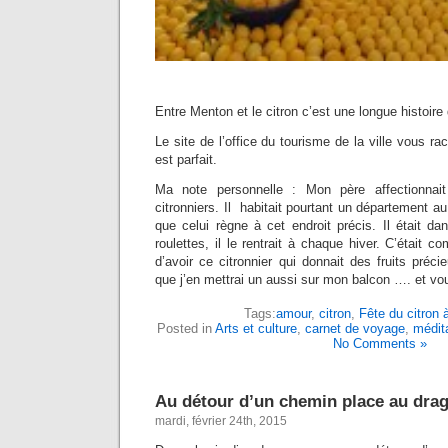
Entre Menton et le citron c’est une longue histoire
Le site de l’office du tourisme de la ville vous rac
est parfait.
Ma note personnelle : Mon père affectionnait 
citronniers. Il habitait pourtant un département a
que celui règne à cet endroit précis. Il était d
roulettes, il le rentrait à chaque hiver. C’était 
d’avoir ce citronnier qui donnait des fruits préci
que j’en mettrai un aussi sur mon balcon …. et vo
Tags:
amour
,
citron
,
Fête du citron
Posted in
Arts et culture
,
carnet de voyage
,
médit
No Comments »
Au détour d’un chemin place au dr
mardi, février 24th, 2015