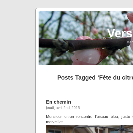
Vers
Man
Posts Tagged ‘Fête du cit
En chemin
jeudi, avril 2nd, 2015
Monsieur citron rencontre l’oiseau bleu, juste 
merveilles.