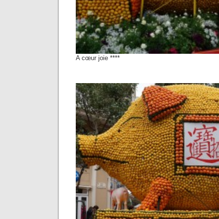
A cœur joie ****