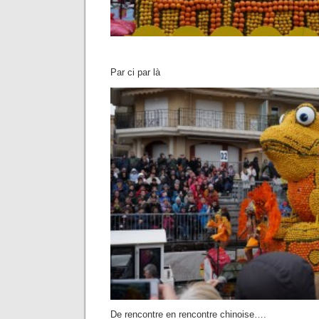
Par ci par là
De rencontre en rencontre chinoise….