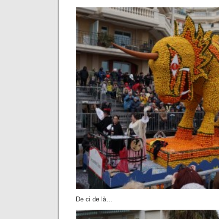
De ci de là…