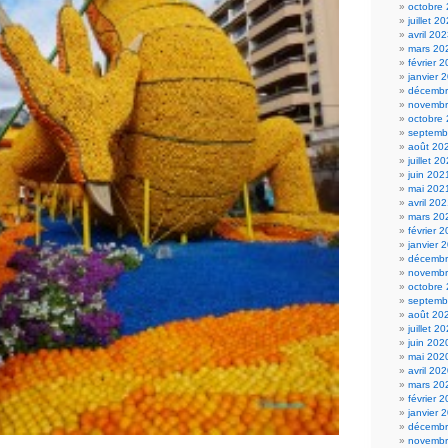
octobre
juillet 2
avril 20
mars 20
février 
janvier 
décembr
novembr
octobre
septemb
août 20
juillet 2
juin 202
mai 202
avril 20
mars 20
février 
janvier 
décembr
novembr
octobre
septemb
août 20
juillet 2
juin 202
mai 202
avril 20
mars 20
février 
janvier 
décembr
novembr