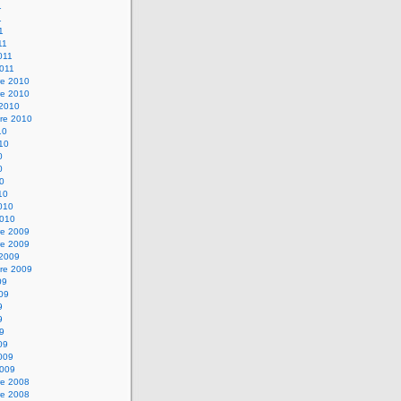
1
1
1
11
2011
2011
e 2010
e 2010
 2010
re 2010
10
010
0
0
10
10
2010
2010
e 2009
e 2009
 2009
re 2009
09
009
9
9
09
09
2009
2009
e 2008
e 2008