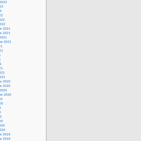
 2023
023
23
22
2022
2022
e 2021
e 2021
 2021
re 2021
21
021
1
1
21
21
2021
2021
e 2020
e 2020
 2020
re 2020
20
020
0
0
20
20
2020
2020
e 2019
e 2019