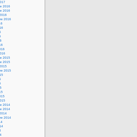
2017
e 2016
e 2016
 2016
re 2016
16
016
6
6
16
16
2016
2016
e 2015
e 2015
 2015
re 2015
015
5
5
15
15
2015
2015
e 2014
e 2014
 2014
re 2014
14
014
4
14