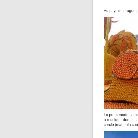
Au pays du dragon p
La promenade se pou
à musique dont les 
cercle (mandala con