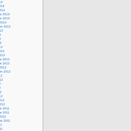
14
2014
2014
e 2013
e 2013
 2013
re 2013
013
3
3
13
13
2013
2013
e 2012
e 2012
 2012
re 2012
12
012
2
2
12
12
2012
2012
e 2011
e 2011
 2011
re 2011
11
011