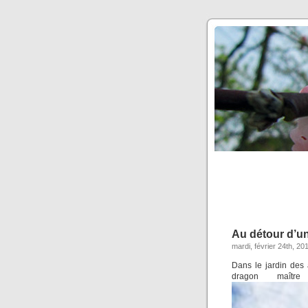
Au détour d’u
mardi, février 24th, 20
Dans le jardin des
dragon maît