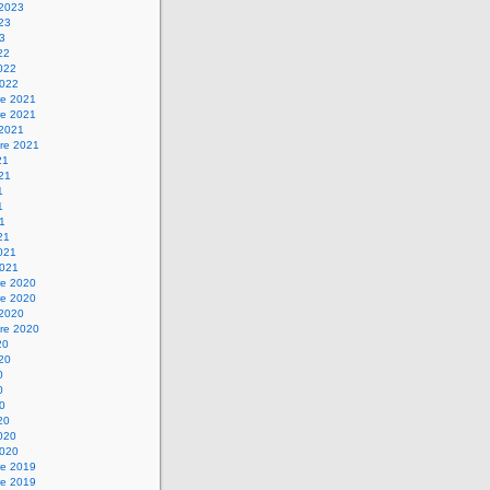
 2023
023
23
22
2022
2022
e 2021
e 2021
 2021
re 2021
21
021
1
1
21
21
2021
2021
e 2020
e 2020
 2020
re 2020
20
020
0
0
20
20
2020
2020
e 2019
e 2019