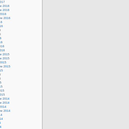
2017
e 2016
e 2016
 2016
re 2016
16
016
6
6
16
16
2016
2016
e 2015
e 2015
 2015
re 2015
015
5
5
15
15
2015
2015
e 2014
e 2014
 2014
re 2014
14
014
4
14