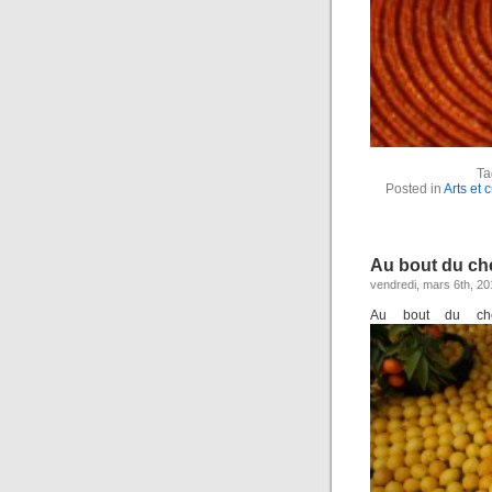
Ta
Posted in
Arts et c
Au bout du che
vendredi, mars 6th, 20
Au bout du che