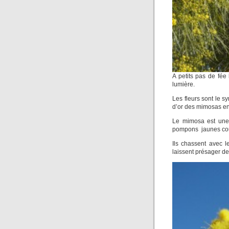
A petits pas de fée
lumière.
Les fleurs sont le s
d’or des mimosas en
Le mimosa est une 
pompons jaunes cou
Ils chassent avec l
laissent présager des