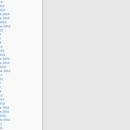
14
2014
2014
e 2013
e 2013
 2013
re 2013
013
3
3
13
13
2013
2013
e 2012
e 2012
 2012
re 2012
12
012
2
2
12
12
2012
2012
e 2011
e 2011
 2011
re 2011
11
011