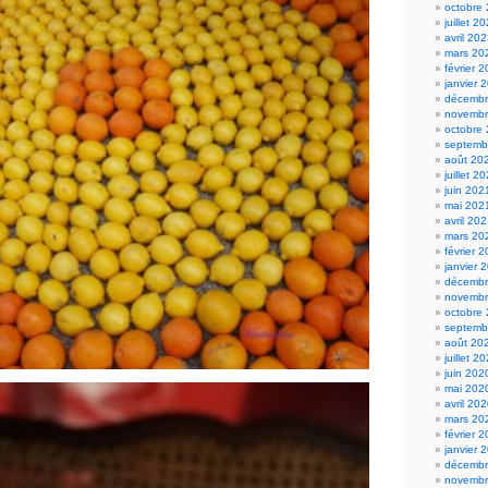
octobre
juillet 2
avril 20
mars 20
février 
janvier 
décembr
novembr
octobre
septemb
août 20
juillet 2
juin 202
mai 202
avril 20
mars 20
février 
janvier 
décembr
novembr
octobre
septemb
août 20
juillet 2
juin 202
mai 202
avril 20
mars 20
février 
janvier 
décembr
novembr