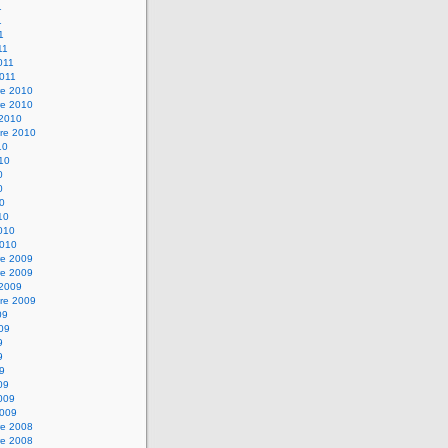
1
1
1
11
2011
2011
e 2010
e 2010
 2010
re 2010
10
010
0
0
10
10
2010
2010
e 2009
e 2009
 2009
re 2009
09
009
9
9
09
09
2009
2009
e 2008
e 2008