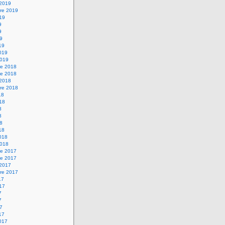
 2019
re 2019
019
9
9
19
19
2019
2019
e 2018
e 2018
 2018
re 2018
18
018
8
8
18
18
2018
2018
e 2017
e 2017
 2017
re 2017
17
017
7
7
17
17
2017