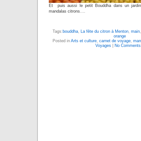
Et puis aussi le petit Bouddha dans un jardi
mandalas citrons….
Tags:
bouddha
,
La fête du citron à Menton
,
main
orange
Posted in
Arts et culture
,
carnet de voyage
,
man
Voyages
|
No Comments