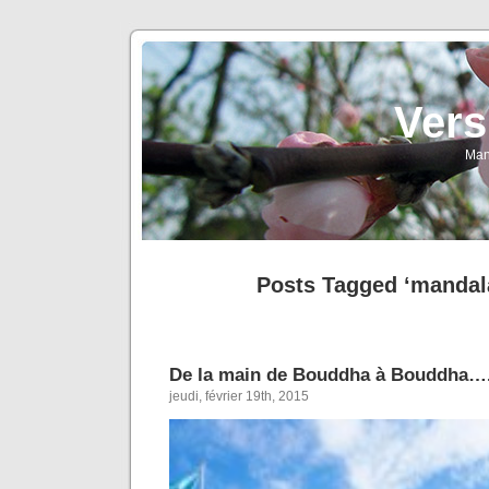
Vers
Man
Posts Tagged ‘mandala
De la main de Bouddha à Bouddha….
jeudi, février 19th, 2015