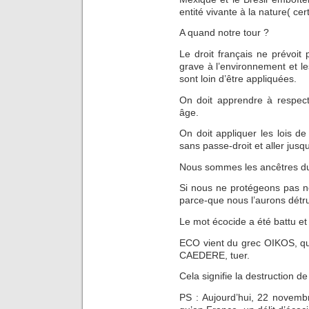
entité vivante à la nature( cer
A quand notre tour ?
Le droit français ne prévoit
grave à l’environnement et les
sont loin d’être appliquées.
On doit apprendre à respect
âge.
On doit appliquer les lois de
sans passe-droit et aller jusq
Nous sommes les ancêtres du 
Si nous ne protégeons pas no
parce-que nous l’aurons détr
Le mot écocide a été battu et 
ECO vient du grec OIKOS, qui 
CAEDERE, tuer.
Cela signifie la destruction 
PS : Aujourd’hui, 22 novembr