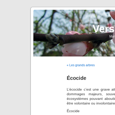
Vers
Man
« Les grands arbres
Écocide
L’écocide c’est une grave at
dommages majeurs, souven
écosystèmes pouvant aboutir 
être volontaire ou involontaire
Écocide