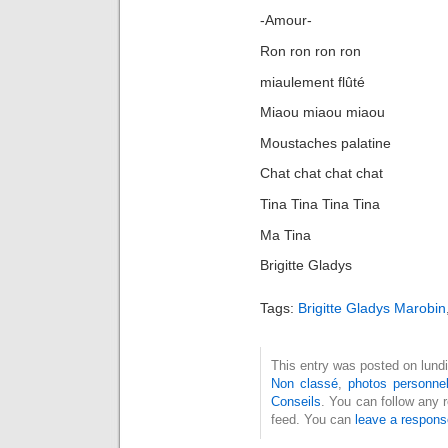
-Amour-
Ron ron ron ron
miaulement flûté
Miaou miaou miaou
Moustaches palatine
Chat chat chat chat
Tina Tina Tina Tina
Ma Tina
Brigitte Gladys
Tags:
Brigitte Gladys Marobin
This entry was posted on lundi,
Non classé
,
photos personnel
Conseils
. You can follow any 
feed. You can
leave a respons