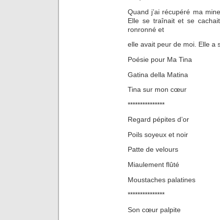
Quand j’ai récupéré ma minet
Elle se traînait et se cacha
ronronné et
elle avait peur de moi. Elle a
Poésie pour Ma Tina
Gatina della Matina
Tina sur mon cœur
***************
Regard pépites d’or
Poils soyeux et noir
Patte de velours
Miaulement flûté
Moustaches palatines
***************
Son cœur palpite