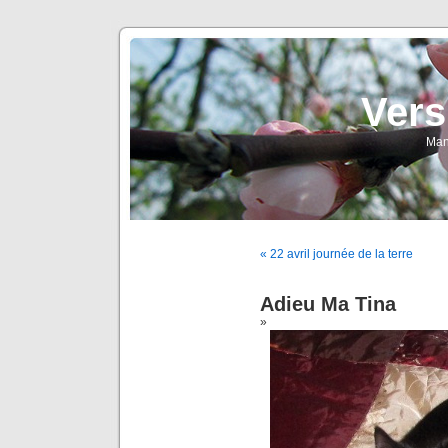
Vers
Man
« 22 avril journée de la terre
Adieu Ma Tina