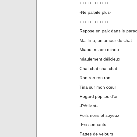
++++++++++++
-Ne palpite plus-
++++++++++++
Repose en paix dans le parad
Ma Tina, un amour de chat
Miaou, miaou miaou
miaulement délicieux
Chat chat chat chat
Ron ron ron ron
Tina sur mon cœur
Regard pépites d’or
-Pétillant-
Poils noirs et soyeux
-Frissonnants-
Pattes de velours