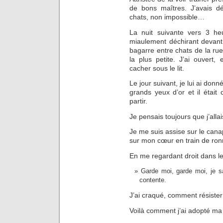
de bons maîtres. J’avais dé
chats, non impossible…
La nuit suivante vers 3 heu
miaulement déchirant devant
bagarre entre chats de la rue.
la plus petite. J’ai ouvert, 
cacher sous le lit.
Le jour suivant, je lui ai don
grands yeux d’or et il était 
partir.
Je pensais toujours que j’allai
Je me suis assise sur le cana
sur mon cœur en train de ronr
En me regardant droit dans le
Garde moi, garde moi, je sa
contente.
J’ai craqué, comment résister
Voilà comment j’ai adopté ma