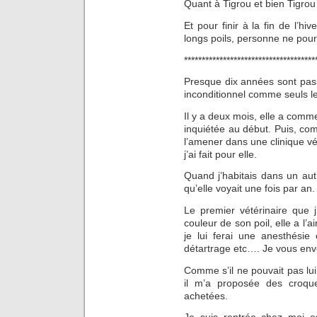
Quant à Tigrou et bien Tigrou
Et pour finir à la fin de l’hi
longs poils, personne ne pourr
*************************************
Presque dix années sont pass
inconditionnel comme seuls le
Il y a deux mois, elle a com
inquiétée au début. Puis, com
l’amener dans une clinique vét
j’ai fait pour elle.
Quand j’habitais dans un aut
qu’elle voyait une fois par an.
Le premier vétérinaire que j
couleur de son poil, elle a l
je lui ferai une anesthésie 
détartrage etc…. Je vous env
Comme s’il ne pouvait pas lui
il m’a proposée des croque
achetées.