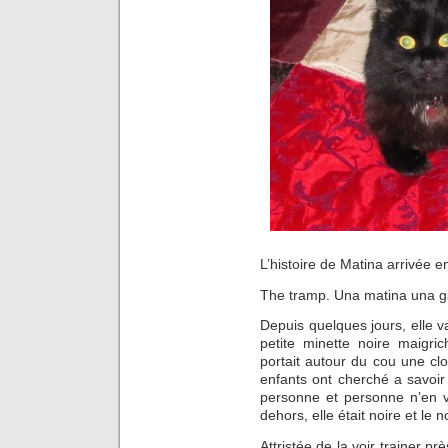
L’histoire de Matina arrivée 
The tramp. Una matina una 
Depuis quelques jours, elle v
petite minette noire maigr
portait autour du cou une cl
enfants ont cherché a savoir à
personne et personne n’en vou
dehors, elle était noire et le 
Attristée de la voir trainer p