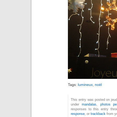
Tags:
lumineux
,
noël
This entry was posted on jeud
under
mandalas
,
photos per
responses to this entry thr
response
, or
trackback
from yo