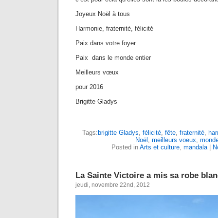
Joyeux Noël à tous
Harmonie, fraternité, félicité
Paix dans votre foyer
Paix dans le monde entier
Meilleurs vœux
pour 2016
Brigitte Gladys
Tags:
brigitte Gladys
,
félicité
,
fête
,
fraternité
,
har
Noël
,
meilleurs voeux
,
mond
Posted in
Arts et culture
,
mandala
|
N
La Sainte Victoire a mis sa robe bla
jeudi, novembre 22nd, 2012