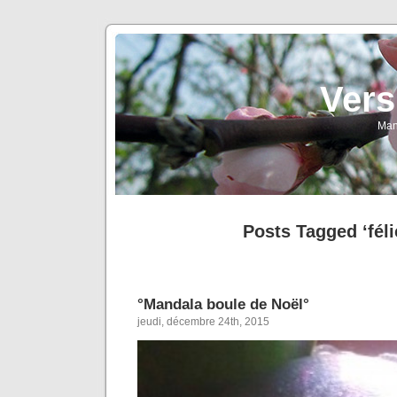
Vers
Man
Posts Tagged ‘féli
°Mandala boule de Noël°
jeudi, décembre 24th, 2015