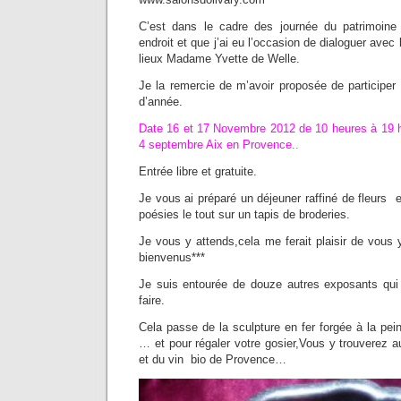
C’est dans le cadre des journée du patrimoine 
endroit et que j’ai eu l’occasion de dialoguer ave
lieux Madame Yvette de Welle.
Je la remercie de m’avoir proposée de participer 
d’année.
Date 16 et 17 Novembre 2012 de 10 heures à 19 h
4 septembre Aix en Provence..
Entrée libre et gratuite.
Je vous ai préparé un déjeuner raffiné de fleurs 
poésies le tout sur un tapis de broderies.
Je vous y attends,cela me ferait plaisir de vous 
bienvenus***
Je suis entourée de douze autres exposants qu
faire.
Cela passe de la sculpture en fer forgée à la pein
… et pour régaler votre gosier,Vous y trouverez a
et du vin bio de Provence…