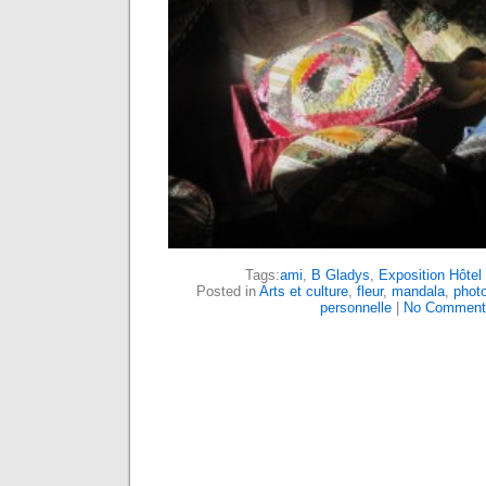
Tags:
ami
,
B Gladys
,
Exposition Hôtel
Posted in
Arts et culture
,
fleur
,
mandala
,
phot
personnelle
|
No Comment