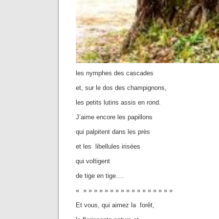
les nymphes des cascades
et, sur le dos des champignons,
les petits lutins assis en rond.
J’aime encore les papillons
qui palpitent dans les près
et les libellules irisées
qui voltigent
de tige en tige….
« » » » » » » » » » » » » » » » » »
Et vous, qui aimez la forêt,