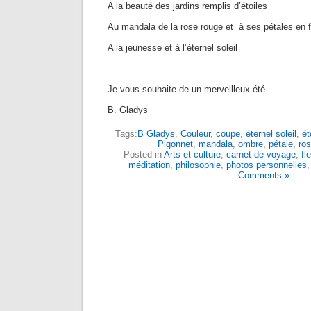
A la beauté des jardins remplis d’étoiles
Au mandala de la rose rouge et à ses pétales en 
A la jeunesse et à l’éternel soleil
Je vous souhaite de un merveilleux été.
B. Gladys
Tags:
B Gladys
,
Couleur
,
coupe
,
éternel soleil
,
ét
Pigonnet
,
mandala
,
ombre
,
pétale
,
ro
Posted in
Arts et culture
,
carnet de voyage
,
fle
méditation
,
philosophie
,
photos personnelles
Comments »