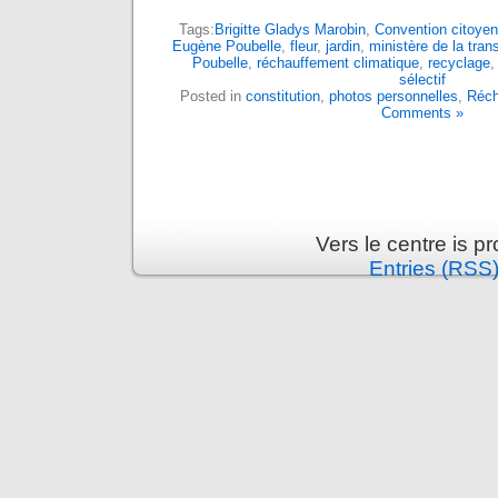
Tags:
Brigitte Gladys Marobin
,
Convention citoyen
Eugène Poubelle
,
fleur
,
jardin
,
ministère de la tran
Poubelle
,
réchauffement climatique
,
recyclage
sélectif
Posted in
constitution
,
photos personnelles
,
Réch
Comments »
Vers le centre is 
Entries (RSS