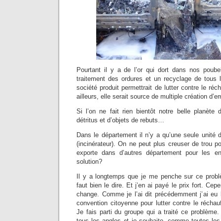
Pourtant il y a de l’or qui dort dans nos poubel
traitement des ordures et un recyclage de tous l
société produit permettrait de lutter contre le ré
ailleurs, elle serait source de multiple création d’e
Si l’on ne fait rien bientôt notre belle planète
détritus et d’objets de rebuts…
Dans le département il n’y a qu’une seule unité 
(incinérateur). On ne peut plus creuser de trou po
exporte dans d’autres département pour les enf
solution?
Il y a longtemps que je me penche sur ce probl
faut bien le dire. Et j’en ai payé le prix fort. Cepe
change. Comme je l’ai dit précédemment j’ai eu l
convention citoyenne pour lutter contre le récha
Je fais parti du groupe qui a traité ce problème
tous les angles et je souhaite, comme toutes l