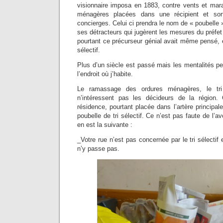
visionnaire imposa en 1883, contre vents et mara
ménagères placées dans une récipient et sor
concierges. Celui ci prendra le nom de « poubelle
ses détracteurs qui jugèrent les mesures du préfe
pourtant ce précurseur génial avait même pensé, ent
sélectif.
Plus d’un siècle est passé mais les mentalités p
l’endroit où j’habite.
Le ramassage des ordures ménagères, le tri 
n’intéressent pas les décideurs de la région
résidence, pourtant placée dans l’artère principale 
poubelle de tri sélectif. Ce n’est pas faute de l
en est la suivante :
_Votre rue n’est pas concernée par le tri sélecti
n’y passe pas.