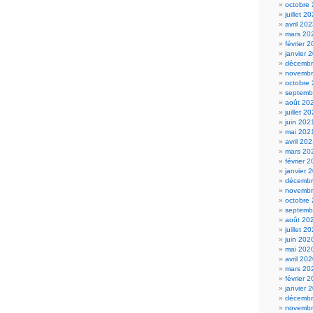
octobre
juillet 2
avril 20
mars 20
février 
janvier 
décembr
novembr
octobre
septemb
août 20
juillet 2
juin 202
mai 202
avril 20
mars 20
février 
janvier 
décembr
novembr
octobre
septemb
août 20
juillet 2
juin 202
mai 202
avril 20
mars 20
février 
janvier 
décembr
novembr