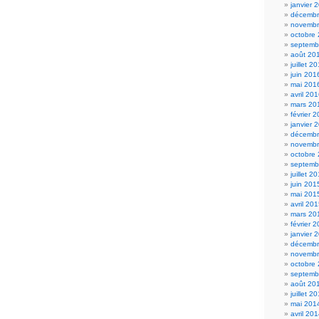
janvier 
décembr
novembr
octobre
septemb
août 20
juillet 2
juin 201
mai 201
avril 20
mars 20
février 
janvier 
décembr
novembr
octobre
septemb
juillet 2
juin 201
mai 201
avril 20
mars 20
février 
janvier 
décembr
novembr
octobre
septemb
août 20
juillet 2
mai 201
avril 20