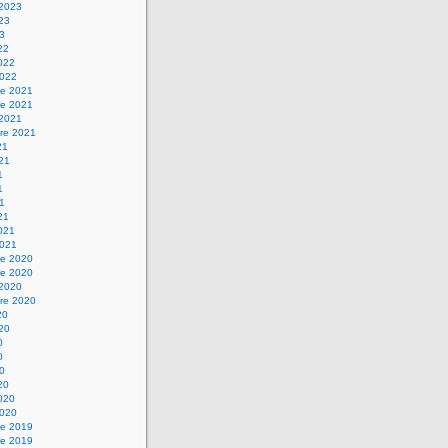
 2023
023
23
22
2022
2022
e 2021
e 2021
 2021
re 2021
21
021
1
1
21
21
2021
2021
e 2020
e 2020
 2020
re 2020
20
020
0
0
20
20
2020
2020
e 2019
e 2019