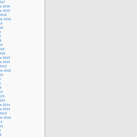
2017
e 2016
e 2016
 2016
re 2016
16
016
6
6
16
16
2016
2016
e 2015
e 2015
 2015
re 2015
015
5
5
15
15
2015
2015
e 2014
e 2014
 2014
re 2014
14
014
4
14