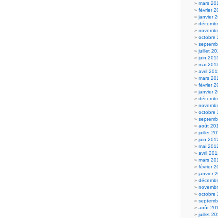
mars 20
février 
janvier 
décembr
novembr
octobre
septemb
juillet 2
juin 201
mai 201
avril 20
mars 20
février 
janvier 
décembr
novembr
octobre
septemb
août 20
juillet 2
juin 201
mai 201
avril 20
mars 20
février 
janvier 
décembr
novembr
octobre
septemb
août 20
juillet 2