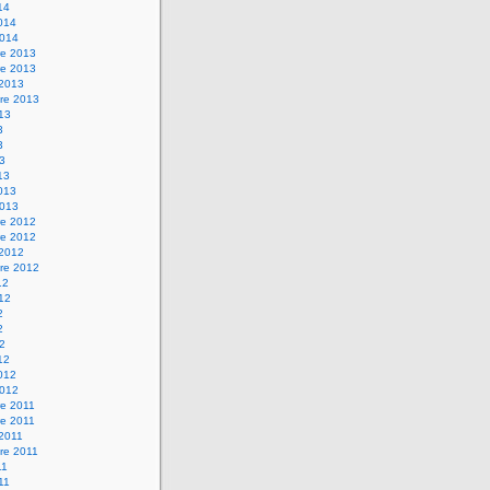
14
2014
2014
e 2013
e 2013
 2013
re 2013
013
3
3
13
13
2013
2013
e 2012
e 2012
 2012
re 2012
12
012
2
2
12
12
2012
2012
e 2011
e 2011
 2011
re 2011
11
011