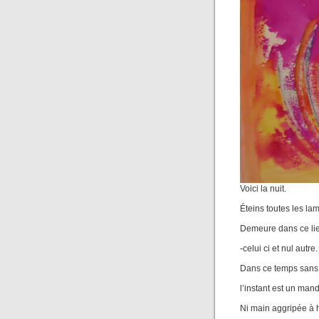
Voici la nuit.
Éteins toutes les la
Demeure dans ce li
-celui ci et nul autre.
Dans ce temps sans
l’instant est un man
Ni main aggripée à 