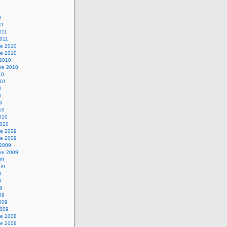
1
1
1
11
2011
2011
e 2010
e 2010
 2010
re 2010
10
010
0
0
10
10
2010
2010
e 2009
e 2009
 2009
re 2009
09
009
9
9
09
09
2009
2009
e 2008
e 2008