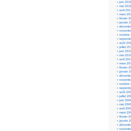
juin 201
mai 201
avril 201
mars 20
février 
janvier 
décembr
novembr
octobre
septemb
août 20
juillet 2
juin 201
mai 201
avril 20
mars 20
février 
janvier 
décembr
novembr
octobre
septemb
août 20
juillet 2
juin 200
mai 200
avril 20
mars 20
février 
janvier 
décembr
novembr