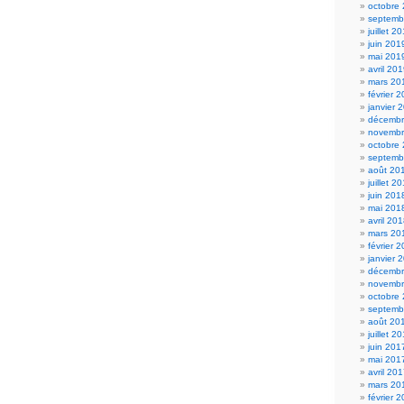
octobre
septemb
juillet 2
juin 201
mai 201
avril 20
mars 20
février 
janvier 
décembr
novembr
octobre
septemb
août 20
juillet 2
juin 201
mai 201
avril 20
mars 20
février 
janvier 
décembr
novembr
octobre
septemb
août 20
juillet 2
juin 201
mai 201
avril 20
mars 20
février 