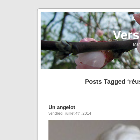
Vers
Man
Posts Tagged ‘réu
Un angelot
vendredi, juillet 4th, 2014