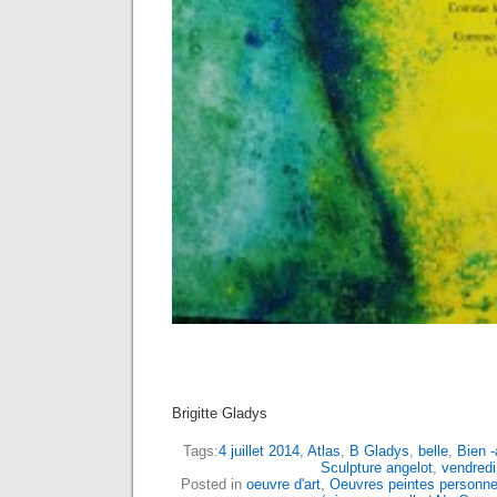
Brigitte Gladys
Tags:
4 juillet 2014
,
Atlas
,
B Gladys
,
belle
,
Bien 
Sculpture angelot
,
vendredi
Posted in
oeuvre d'art
,
Oeuvres peintes personne