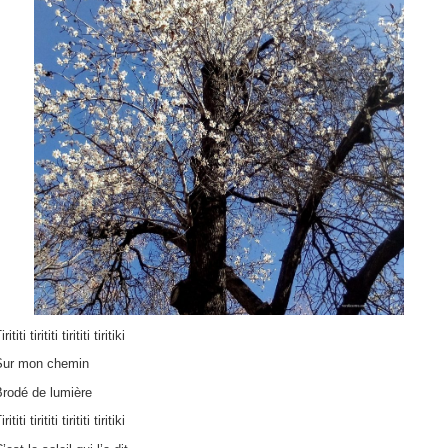
irititi tirititi tirititi tiritiki
Sur mon chemin
Brodé de lumière
irititi tirititi tirititi tiritiki