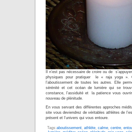
Il n’est pas nécessaire de croire ou de s’appuye
physiques pour pratiquer le « raja yoga ».
l’aboutissement de toutes les autres. Elle perm
sérénité et cet océan de lumière qui se trou
constance, l’assiduité et la patience vous ouvri
nouveau de plénitude.
En vous servant des différentes approches médita
site vous deviendrez de véritables athlètes de l’es
présent et l’univers qui vous entoure.
Tags:
aboutissement
,
athlète
,
calme
,
centre
,
ento