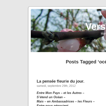
Vers
Man
Posts Tagged ‘oc
La pensée fleurie du jour.
samedi, septembre 29th, 2012
Entre Mon Pays – et les Autres –
S’étend un Océan –
Mais – en Ambassadrices – les Fleurs –
Entre nous négocient.