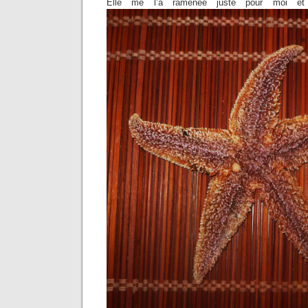
Elle me l’a ramenée juste pour moi et