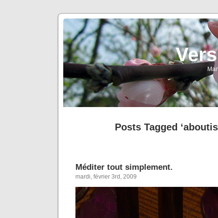
Vers
Man
Posts Tagged ‘abouti
Méditer tout simplement.
mardi, février 3rd, 2009