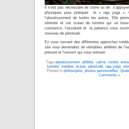
Il n’est pas nécessaire de croire ou de s’appuye
physiques pour pratiquer le « raja yoga ».
l’aboutissement de toutes les autres. Elle perm
sérénité et cet océan de lumière qui se trou
constance, l’assiduité et la patience vous ouvri
nouveau de plénitude.
En vous servant des différentes approches médita
site vous deviendrez de véritables athlètes de l’es
présent et l’univers qui vous entoure.
Tags:
aboutissement
,
athlète
,
calme
,
centre
,
ento
lumière
,
méditer
,
océan
,
plénitude
,
raja yoga
,
sér
Posted in
philosophie
,
photos personnelles
,
Quel
Comments »