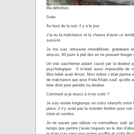
Ma définition.
Suite.
Au bout de la nuit, il y a le jour.
J’ai eu la malchance et la chance d’avoir ce terrib
survivre.
Je me suis retrouvée immobilisée, grabataire e
atroces. 60 jours à plat dos en ne pouvant bouger
Un vrai cauchemar autant causé par la douleur p
psychologique. Il m’était aussi impossible de 
Mon bébé avait 4mois. Mon métier c’était peintre e
de malchance que pour Frida Khalo sauf, qu’elle au
bras droit pour peindre sa douleur.
Comment ai je réussi à m’en sortir ?
Je suis restée longtemps en soins intensifs entre l
pièce, il n’y avait pas la moindre fenêtre pour voir 
triste et sombre.
Je ne savais pas utiliser ce merveilleux outil qu’
temps que peintre j’avais toujours eu le don d’obse
je m’en suis servi pour moins souffrir et sortir de 