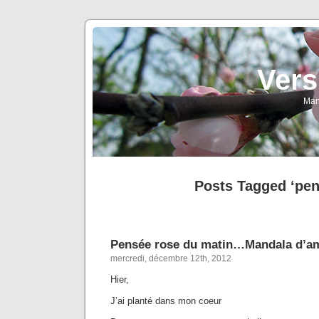
Vers
Man
Posts Tagged ‘pen
Pensée rose du matin…Mandala d’a
mercredi, décembre 12th, 2012
Hier,
J’ai planté dans mon coeur