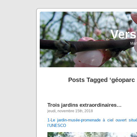
Vers
Man
Posts Tagged ‘géopar
Trois jardins extraordinaires…
jeudi, novembre 15th, 2018
1-Le jardin-musée-promenade à ciel ouvert sit
l’UNESCO