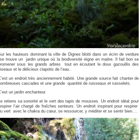
ur les hauteurs dominant la ville de Dignes blotti dans un écrin de verdure
e trouve un jardin unique où la biodiversité règne en maitre. Il fait bon se
promener sous les grands arbres tout en écoutant le doux gazouillis des
iseaux et le délicieux clapotis de l’eau.
’est un endroit très anciennement habité. Une grande source fait chanter de
nombreuses cascades et une grande quantité de ruisseaux et ruisselets.
’est un jardin enchanteur.
e retiens sa sonorité et le vert des tapis de mousses. Un endroit idéal pour
espirer l’air chargé de fraîches senteurs. Un endroit inspirant pour respirer
u vert avec le chakra du cœur, se ressourcer, y méditer et se sentir bien….