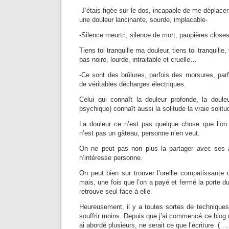
-J’étais figée sur le dos, incapable de me déplacer
une douleur lancinante, sourde, implacable-
-Silence meurtri, silence de mort, paupières clo
Tiens toi tranquille ma douleur, tiens toi tranquille,
pas noire, lourde, intraitable et cruelle…
-Ce sont des brûlures, parfois des morsures, par
de véritables décharges électriques.
Celui qui connaît la douleur profonde, la doule
psychique) connaît aussi la solitude la vraie solitu
La douleur ce n’est pas quelque chose que l’on 
n’est pas un gâteau, personne n’en veut.
On ne peut pas non plus la partager avec ses am
n’intéresse personne.
On peut bien sur trouver l’oreille compatissante
mais, une fois que l’on a payé et fermé la porte d
retrouve seul face à elle.
Heureusement, il y a toutes sortes de techniques 
souffrir moins. Depuis que j’ai commencé ce blog m
ai abordé plusieurs, ne serait ce que l’écriture