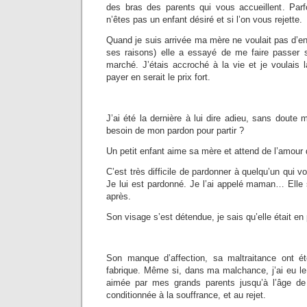
des bras des parents qui vous accueillent. Parfo
n’êtes pas un enfant désiré et si l’on vous rejette.
Quand je suis arrivée ma mère ne voulait pas d’enf
ses raisons) elle a essayé de me faire passer 
marché. J’étais accroché à la vie et je voulais 
payer en serait le prix fort.
J’ai été la dernière à lui dire adieu, sans doute m
besoin de mon pardon pour partir ?
Un petit enfant aime sa mère et attend de l’amour d
C’est très difficile de pardonner à quelqu’un qui 
Je lui est pardonné. Je l’ai appelé maman… Elle 
après.
Son visage s’est détendue, je sais qu’elle était en 
Son manque d’affection, sa maltraitance ont
fabrique. Même si, dans ma malchance, j’ai eu le
aimée par mes grands parents jusqu’à l’âge de 
conditionnée à la souffrance, et au rejet.