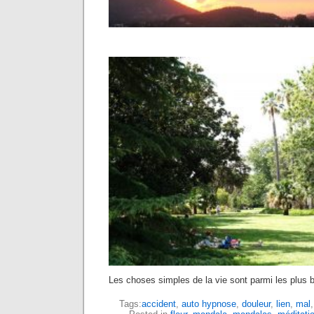
Les choses simples de la vie sont parmi les plus b
Tags:
accident
,
auto hypnose
,
douleur
,
lien
,
mal