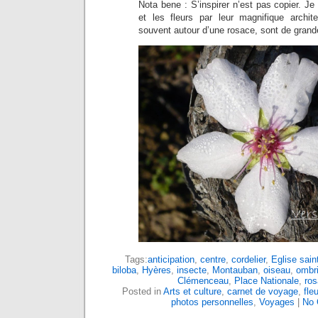
Nota bene : S’inspirer n’est pas copier. Je
et les fleurs par leur magnifique archite
souvent autour d’une rosace, sont de grand
Tags:
anticipation
,
centre
,
cordelier
,
Eglise sain
biloba
,
Hyères
,
insecte
,
Montauban
,
oiseau
,
ombr
Clémenceau
,
Place Nationale
,
ros
Posted in
Arts et culture
,
carnet de voyage
,
fleu
photos personnelles
,
Voyages
|
No 