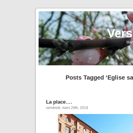
Vers
Man
Posts Tagged ‘Eglise sa
La place….
vendredi, mars 29th, 2019