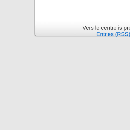
Vers le centre is 
Entries (RSS