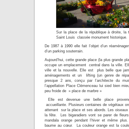
Sur la place de la république à droite, la 
Saint Louis classée monument historique.
De 1987 à 1990 elle fait l’objet d’un réaménagem
d’un parking souterrain.
Aujourd’hui, cette grande place (la plus grande p
occupe un emplacement central dans la ville. Elle f
ville et la nouvelle. Elle est plus belle que jam
aménagements et un lifting (un genre de répar
presque 2 ans, conçu par l’architecte du m
l’appellation Place Clémenceau lui sied bien mie
peu froide de » place de marbre »
Elle est devenue une belle place provenç
accueillante. Plusieurs centaines de végétaux ont
attenant sur la place et ses abords. Les oiseaux 
la fête. Les bigaradiers vont se parer de fleurs
mandala orange pendant l’hiver et même plus
baume au cœur. La couleur orange est la coul