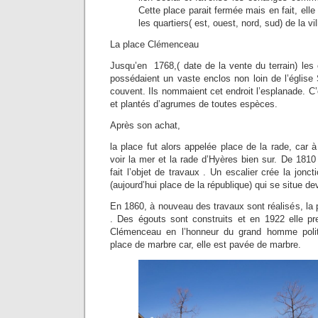
Cette place parait fermée mais en fait, elle
les quartiers( est, ouest, nord, sud) de la vil
La place Clémenceau
Jusqu’en 1768,( date de la vente du terrain) les c
possédaient un vaste enclos non loin de l’église 
couvent. Ils nommaient cet endroit l’esplanade. C’
et plantés d’agrumes de toutes espèces.
Après son achat,
la place fut alors appelée place de la rade, car 
voir la mer et la rade d’Hyères bien sur. De 1810
fait l’objet de travaux . Un escalier crée la jonc
(aujourd’hui place de la république) qui se situe de
En 1860, à nouveau des travaux sont réalisés, la p
. Des égouts sont construits et en 1922 elle p
Clémenceau en l’honneur du grand homme poli
place de marbre car, elle est pavée de marbre.