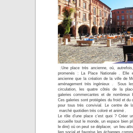
:Une place très ancienne, où, autrefoi
promenés : La Place Nationale . Elle
ancienne que la création de la ville de M
aménagement très ingénieux . Sous le
circulation, les quatre côtés de la pl
galeries commercantes et de nombreux b
Ces galeries sont protégées du froid et du 
pour tous très convivial. Le centre de la
marché quotidien très coloré et animé .
Le rôle d’une place c’est quoi ? Créer u
accueille tout le monde, un espace bien pl
le dire) où on peut se déplacer, un lieu attr
lien social et favorise les échanges comme