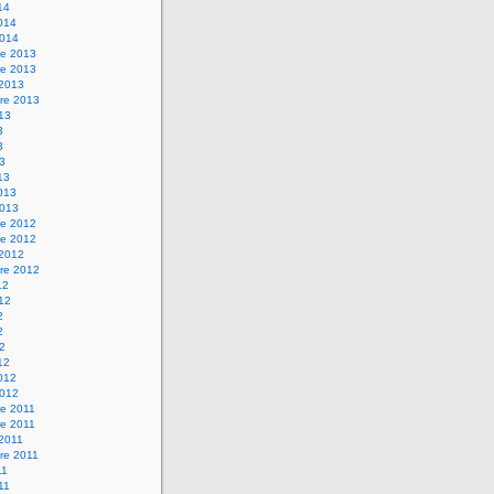
14
2014
2014
e 2013
e 2013
 2013
re 2013
013
3
3
13
13
2013
2013
e 2012
e 2012
 2012
re 2012
12
012
2
2
12
12
2012
2012
e 2011
e 2011
 2011
re 2011
11
011