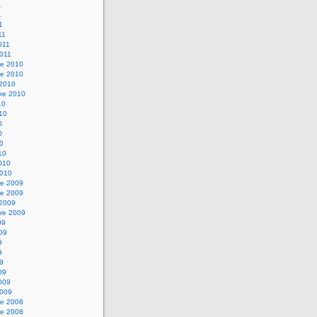
1
1
1
11
2011
2011
e 2010
e 2010
 2010
re 2010
10
010
0
0
10
10
2010
2010
e 2009
e 2009
 2009
re 2009
09
009
9
9
09
09
2009
2009
e 2008
e 2008