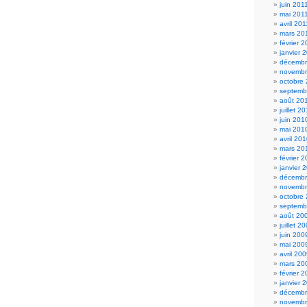
juin 201
mai 201
avril 201
mars 20
février 
janvier 
décembr
novembr
octobre
septemb
août 20
juillet 2
juin 201
mai 201
avril 20
mars 20
février 
janvier 
décembr
novembr
octobre
septemb
août 20
juillet 2
juin 200
mai 200
avril 20
mars 20
février 
janvier 
décembr
novembr