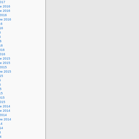
2017
e 2016
e 2016
 2016
re 2016
16
016
6
6
16
16
2016
2016
e 2015
e 2015
 2015
re 2015
015
5
5
15
15
2015
2015
e 2014
e 2014
 2014
re 2014
14
014
4
14