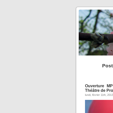
Post
Ouverture MP
Théâtre de Pr
lundi, février 11th, 201