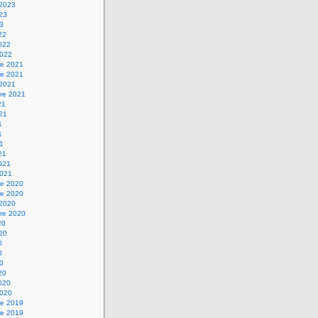
 2023
023
23
22
2022
2022
e 2021
e 2021
 2021
re 2021
21
021
1
1
21
21
2021
2021
e 2020
e 2020
 2020
re 2020
20
020
0
0
20
20
2020
2020
e 2019
e 2019