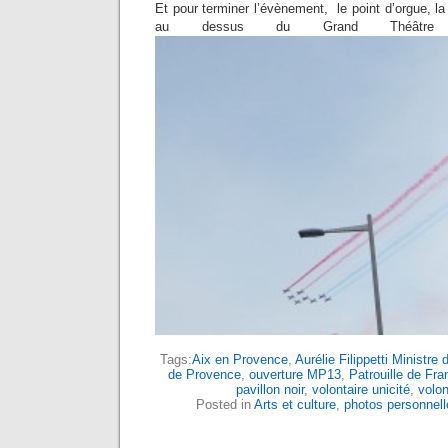
Et pour terminer l’évènement, le point d’orgue, la
au dessus du Grand Théâtre
Tags:
Aix en Provence
,
Aurélie Filippetti Ministre 
de Provence
,
ouverture MP13
,
Patrouille de Fra
pavillon noir
,
volontaire unicité
,
volon
Posted in
Arts et culture
,
photos personnell