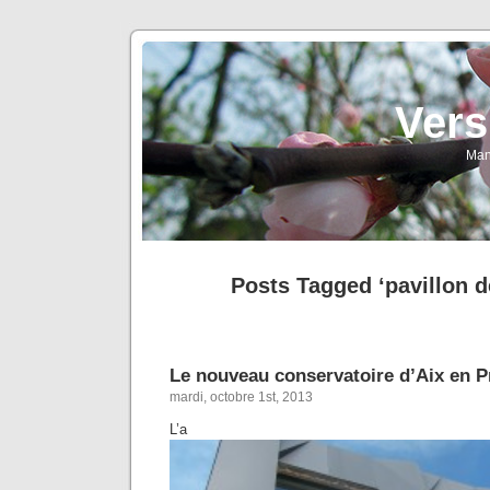
Vers
Man
Posts Tagged ‘pavillon d
Le nouveau conservatoire d’Aix en 
mardi, octobre 1st, 2013
L’a