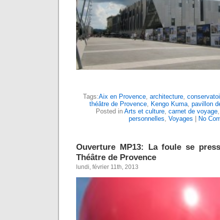
Tags:
Aix en Provence
,
architecture
,
conservatoi
théâtre de Provence
,
Kengo Kuma
,
pavillon d
Posted in
Arts et culture
,
carnet de voyage
personnelles
,
Voyages
|
No Com
Ouverture MP13: La foule se pres
Théâtre de Provence
lundi, février 11th, 2013