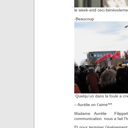
le week-end ceci bénévoleme
-Beaucoup
Quelqu’un dans la foule a cri
– Aurélie on t’aime***
Madame Aurélie Filippett
communication nous a fait l’
Et pour terminer l’évènement,