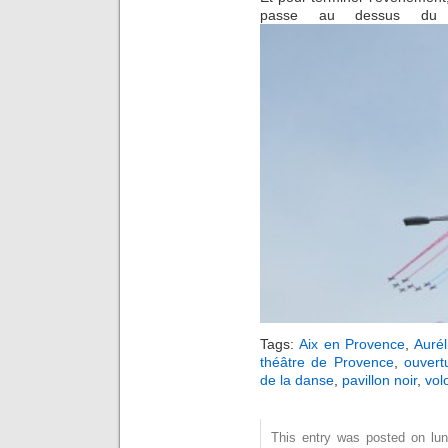
passe au dessus du 
Tags:
Aix en Provence
,
Aurél
théâtre de Provence
,
ouver
de la danse
,
pavillon noir
,
vol
This entry was posted on lund