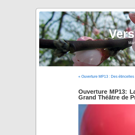
Vers
Man
« Ouverture MP13 : Des étincelles
Ouverture MP13: La
Grand Théâtre de P