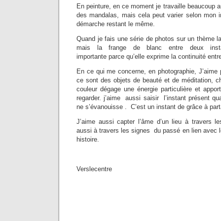
En peinture, en ce moment je travaille beaucoup au
des mandalas, mais cela peut varier selon mon i
démarche restant le même.
Quand je fais une série de photos sur un thème la
mais la frange de blanc entre deux inst
importante parce qu’elle exprime la continuité entr
En ce qui me concerne, en photographie, J’aime p
ce sont des objets de beauté et de méditation, c
couleur dégage une énergie particulière et appor
regarder. j’aime aussi saisir l’instant présent qu
ne s’évanouisse . C’est un instant de grâce à parta
J’aime aussi capter l’âme d’un lieu à travers le
aussi à travers les signes du passé en lien avec l
histoire.
Verslecentre