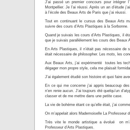
J’ai passé un premier concours pour intégrer 
Montpellier. Je l’ai réussi. Après un an d’étude j’a
à l’école des Beaux Arts de Paris que j’ai réussi.
Tout en continuant le cursus des Beaux Arts m
suivre des cours d’Arts Plastiques à la Sorbonne.
Quand je suivais les cours d’Arts Plastiques, il éta
que je suivais parallèlement les cours des Beaux A
En Arts Plastiques, il n’était pas nécessaire de s
était nécessaire de philosopher. Les mots, les con
Aux Beaux Arts, j’ai expérimenté toutes les tech
dégager mon propre style, cela me plaisait formid
J’ai également étudié son histoire et quoi faire a
En ce qui me concerne j’ai appris beaucoup des
n’en renie aucun. J’ai toujours été quelqu’un d’atyp
classer et de me mettre dans une petite case.
La vie de bohème étant ce qu’elle était, j’ai com
On m’appelait alors Mademoiselle La Professeur d
Très vite le monde artistique a évolué on
Professeur d’Arts Plastiques.