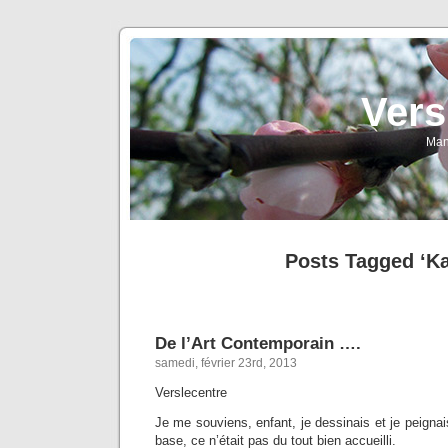
Vers
Man
Posts Tagged ‘Ka
De l’Art Contemporain ….
samedi, février 23rd, 2013
Verslecentre
Je me souviens, enfant, je dessinais et je peigna
base, ce n’était pas du tout bien accueilli.