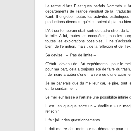
Le terme d’Arts Plastiques parfois Nommés « Ar
départements de France viendrait de la traductio
Kant. Il englobe toutes les activités esthétiques
productions diverses, qu’elles soient à plat ou bie
L’Art contemporain était sorti du cadre étroit de la
la toile. A lui, toutes les conquêtes, tous les su
toutes les explorations possibles. Il ne s’agissa
bien, de l’émotion, mais , de la réflexion et de l’
Sa devise : – Pas de limite –
C’était devenu de l’Art expérimental, pour le meill
pour ma part, cela a toujours été de faire du trash
, de nuire à autrui d’une manière ou d’une autre e
Je ne parlerais que du meilleur car, le pire, tout 
et le condamner .
Le meilleur laisse à l’artiste une possibilité infinie
Il est en quelque sorte un « éveilleur » un magi
réfléchir.
Il fait jaillir des questionnements….
Il doit mettre des mots sur sa démarche pour lui, 