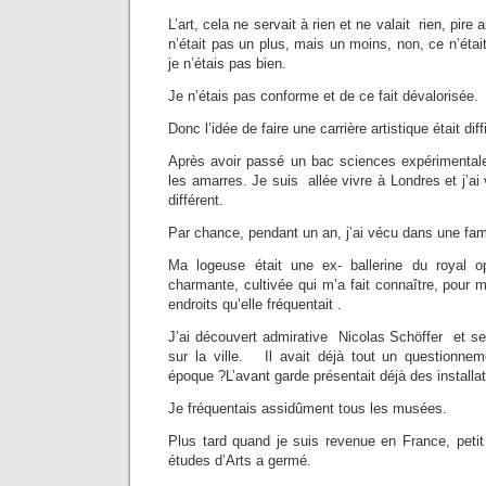
L’art, cela ne servait à rien et ne valait rien, pire
n’était pas un plus, mais un moins, non, ce n’étai
je n’étais pas bien.
Je n’étais pas conforme et de ce fait dévalorisée.
Donc l’idée de faire une carrière artistique était di
Après avoir passé un bac sciences expérimentales 
les amarres. Je suis allée vivre à Londres et j’a
différent.
Par chance, pendant un an, j’ai vécu dans une famil
Ma logeuse était une ex- ballerine du royal 
charmante, cultivée qui m’a fait connaître, pour 
endroits qu’elle fréquentait .
J’ai découvert admirative Nicolas Schöffer et se
sur la ville. Il avait déjà tout un questionneme
époque ?L’avant garde présentait déjà des installat
Je fréquentais assidûment tous les musées.
Plus tard quand je suis revenue en France, petit à
études d’Arts a germé.