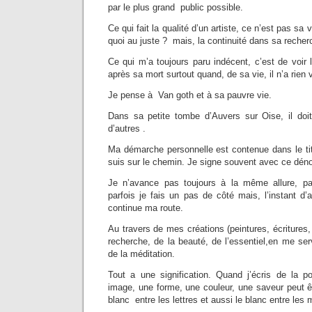
par le plus grand public possible.
Ce qui fait la qualité d’un artiste, ce n’est pas s
quoi au juste ? mais, la continuité dans sa recher
Ce qui m’a toujours paru indécent, c’est de voir l
après sa mort surtout quand, de sa vie, il n’a rien
Je pense à Van goth et à sa pauvre vie.
Dans sa petite tombe d’Auvers sur Oise, il doit
d’autres .
Ma démarche personnelle est contenue dans le tit
suis sur le chemin. Je signe souvent avec ce déno
Je n’avance pas toujours à la même allure, par
parfois je fais un pas de côté mais, l’instant d’
continue ma route.
Au travers de mes créations (peintures, écritures,
recherche, de la beauté, de l’essentiel,en me ser
de la méditation.
Tout a une signification. Quand j’écris de la 
image, une forme, une couleur, une saveur peut êtr
blanc entre les lettres et aussi le blanc entre les