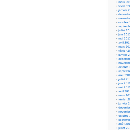
mars 20
février 
janvier 
décembr
novembr
octobre
septemb
juillet 2
juin 201
mai 201
avril 20
mars 20
février 
janvier 
décembr
novembr
octobre
septemb
août 20
juillet 2
juin 201
mai 201
avril 20
mars 20
février 
janvier 
décembr
novembr
octobre
septemb
août 20
juillet 2