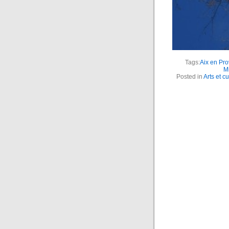
Tags:
Aix en Pr
M
Posted in
Arts et cu