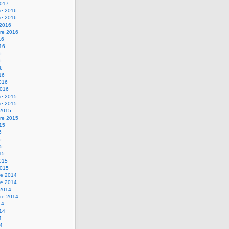
2017
e 2016
e 2016
 2016
re 2016
16
016
6
6
16
16
2016
2016
e 2015
e 2015
 2015
re 2015
015
5
5
15
15
2015
2015
e 2014
e 2014
 2014
re 2014
14
014
4
14