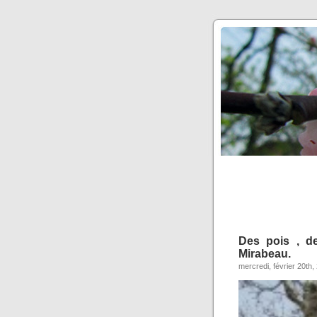
Des pois , de
Mirabeau.
mercredi, février 20th,