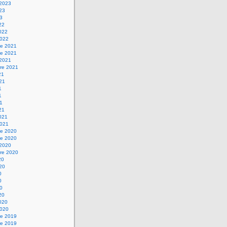
 2023
023
23
22
2022
2022
e 2021
e 2021
 2021
re 2021
21
021
1
1
21
21
2021
2021
e 2020
e 2020
 2020
re 2020
20
020
0
0
20
20
2020
2020
e 2019
e 2019