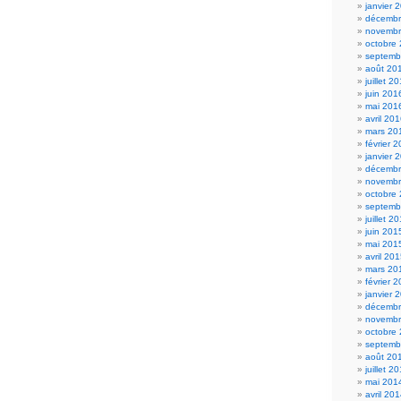
janvier 
décembr
novembr
octobre
septemb
août 20
juillet 2
juin 201
mai 201
avril 20
mars 20
février 
janvier 
décembr
novembr
octobre
septemb
juillet 2
juin 201
mai 201
avril 20
mars 20
février 
janvier 
décembr
novembr
octobre
septemb
août 20
juillet 2
mai 201
avril 20