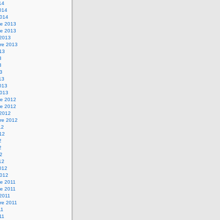
14
2014
2014
e 2013
e 2013
 2013
re 2013
013
3
3
13
13
2013
2013
e 2012
e 2012
 2012
re 2012
12
012
2
2
12
12
2012
2012
e 2011
e 2011
 2011
re 2011
11
011