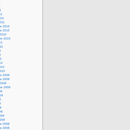
1
1
1
11
2011
2011
e 2010
e 2010
 2010
re 2010
10
010
0
0
10
10
2010
2010
e 2009
e 2009
 2009
re 2009
09
009
9
9
09
09
2009
2009
e 2008
e 2008