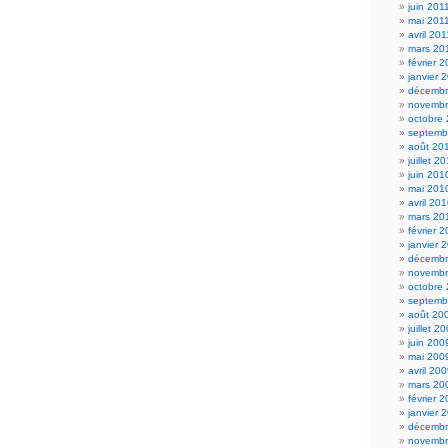
juin 201
mai 201
avril 201
mars 20
février 
janvier 
décembr
novembr
octobre
septemb
août 20
juillet 2
juin 201
mai 201
avril 20
mars 20
février 
janvier 
décembr
novembr
octobre
septemb
août 20
juillet 2
juin 200
mai 200
avril 20
mars 20
février 
janvier 
décembr
novembr