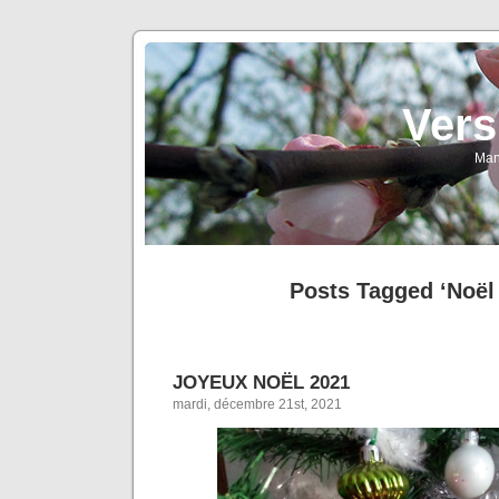
Vers
Man
Posts Tagged ‘Noël
JOYEUX NOËL 2021
mardi, décembre 21st, 2021