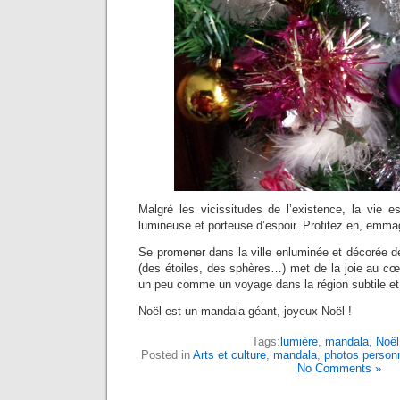
Malgré les vicissitudes de l’existence, la vie e
lumineuse et porteuse d’espoir. Profitez en, emma
Se promener dans la ville enluminée et décorée d
(des étoiles, des sphères…) met de la joie au cœu
un peu comme un voyage dans la région subtile et 
Noël est un mandala géant, joyeux Noël !
Tags:
lumière
,
mandala
,
Noël
Posted in
Arts et culture
,
mandala
,
photos personn
No Comments »