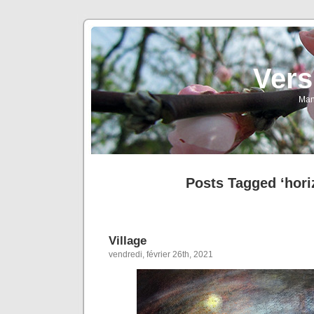
Vers
Man
Posts Tagged ‘hori
Village
vendredi, février 26th, 2021