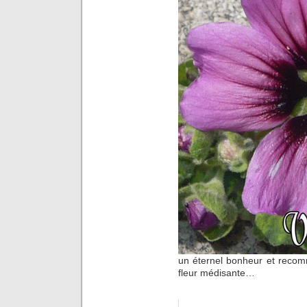
un éternel bonheur et recom
fleur médisante…