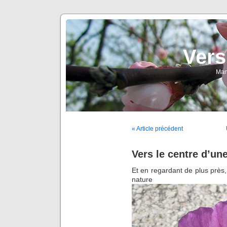
Vers
Man
« Article précédent
Vers le centre d’une
Et en regardant de plus près, j
natu