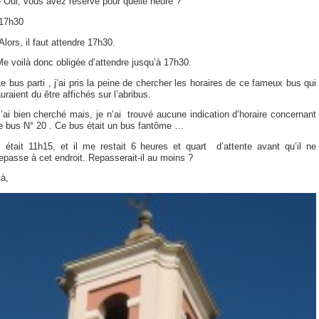
 Oui, vous avez réservé pour quelle heure ?
-17h30
Alors, il faut attendre 17h30.
e voilà donc obligée d’attendre jusqu’à 17h30.
e bus parti , j’ai pris la peine de chercher les horaires de ce fameux bus qui
uraient du être affichés sur l’abribus.
’ai bien cherché mais, je n’ai trouvé aucune indication d’horaire concernant
e bus N° 20 . Ce bus était un bus fantôme …
l était 11h15, et il me restait 6 heures et quart d’attente avant qu’il ne
epasse à cet endroit. Repasserait-il au moins ?
à,