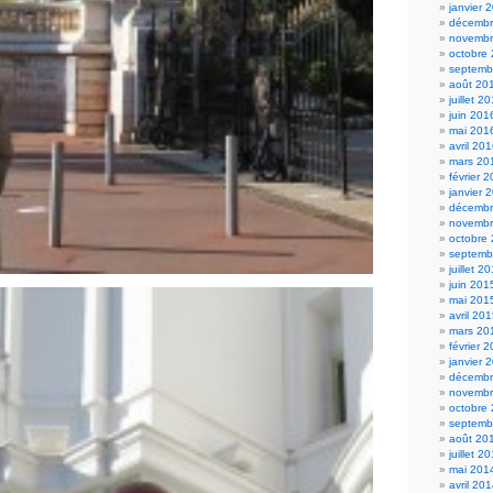
janvier 
décembr
novembr
octobre
septemb
août 20
juillet 2
juin 201
mai 201
avril 20
mars 20
février 
janvier 
décembr
novembr
octobre
septemb
juillet 2
juin 201
mai 201
avril 20
mars 20
février 
janvier 
décembr
novembr
octobre
septemb
août 20
juillet 2
mai 201
avril 20