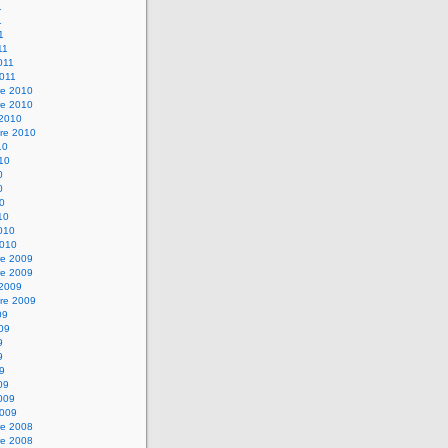
1
1
1
11
2011
2011
e 2010
e 2010
 2010
re 2010
10
010
0
0
10
10
2010
2010
e 2009
e 2009
 2009
re 2009
09
009
9
9
09
09
2009
2009
e 2008
e 2008