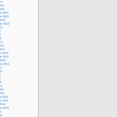
14
2014
2014
e 2013
e 2013
 2013
re 2013
013
3
3
13
13
2013
2013
e 2012
e 2012
 2012
re 2012
12
012
2
2
12
12
2012
2012
e 2011
e 2011
 2011
re 2011
11
011