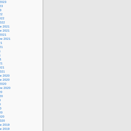
 2023
023
23
22
2022
2022
e 2021
e 2021
 2021
re 2021
21
021
1
1
21
21
2021
2021
e 2020
e 2020
 2020
re 2020
20
020
0
0
20
20
2020
2020
e 2019
e 2019