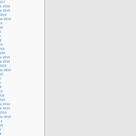
2017
e 2016
e 2016
 2016
re 2016
16
016
6
6
16
16
2016
2016
e 2015
e 2015
 2015
re 2015
015
5
5
15
15
2015
2015
e 2014
e 2014
 2014
re 2014
14
014
4
14