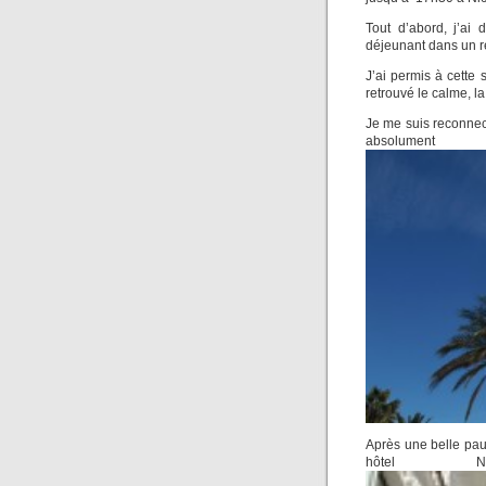
Tout d’abord, j’a
déjeunant dans un r
J’ai permis à cette s
retrouvé le calme, la
Je me suis reconnect
absolu
Après une belle pau
hôtel Nég