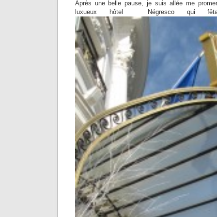
Après une belle pause, je suis allée me promen
luxueux hôtel Négresco qui fêt