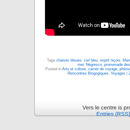
Tags:
chaises bleues
,
ciel bleu
,
esprit niçois
,
Mar
mer
,
Négresco
,
promenade des
Posted in
Arts et culture
,
carnet de voyage
,
philos
Rencontres Blogogiques
,
Voyages
|
Vers le centre is 
Entries (RSS