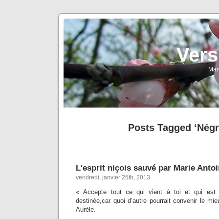
Vers
Man
Posts Tagged ‘Négr
L’esprit niçois sauvé par Marie Antoi
vendredi, janvier 25th, 2013
« Accepte tout ce qui vient à toi et qui est 
destinée,car quoi d’autre pourrait convenir le m
Aurèle.