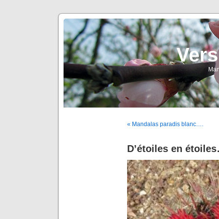
Vers
Man
« Mandalas paradis blanc….
D’étoiles en étoile