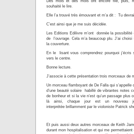
Des mois et des mois ont encore filé, puis, ma
souhaité le lire.
Elle l’a trouvé très émouvant et m’a dit : Tu devrai
C’est ainsi que je me suis décidée.
Les Editions Edilivre m’ont donnée la possibilité d
de l’ouvrage. Cela m’a beaucoup plu. J’ai choisi
la couverture.
En le lisant vous comprendrez pourquoi j’écris s
vers le centre.
Bonne lecture.
J’associe à cette présentation trois morceaux de 
Un morceau flamboyant de De Falla qui s’appelle da
d’une beauté solaire habillé de vibrantes notes 
de bonheur et si la vie n’est qu’un passage plus o
là ainsi, chaque jour est un nouveau j
interprétée brillamment par le violoniste Patrick sh
Et puis aussi deux autres morceaux de Keith Jarre
durant mon hospitalisation et qui me permettaient