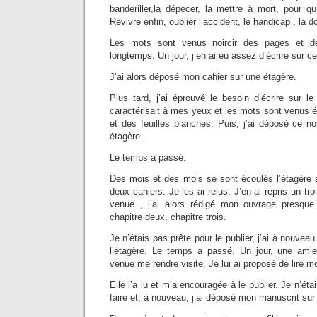
banderiller,la dépecer, la mettre à mort, pour qu
Revivre enfin, oublier l’accident, le handicap , la d
Les mots sont venus noircir des pages et d
longtemps. Un jour, j’en ai eu assez d’écrire sur c
J’ai alors déposé mon cahier sur une étagère.
Plus tard, j’ai éprouvé le besoin d’écrire sur l
caractérisait à mes yeux et les mots sont venus écla
et des feuilles blanches. Puis, j’ai déposé ce 
étagère.
Le temps a passé.
Des mois et des mois se sont écoulés l’étagère a
deux cahiers. Je les ai relus. J’en ai repris un tro
venue , j’ai alors rédigé mon ouvrage presque 
chapitre deux, chapitre trois.
Je n’étais pas prête pour le publier, j’ai à nouve
l’étagère. Le temps a passé. Un jour, une amie
venue me rendre visite. Je lui ai proposé de lire 
Elle l’a lu et m’a encouragée à le publier. Je n’éta
faire et, à nouveau, j’ai déposé mon manuscrit su