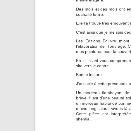
Des mois et des mois ont enco
souhaité le lire.
Elle l’a trouvé très émouvant e
C’est ainsi que je me suis déc
Les Editions Edilivre m’ont
l’élaboration de l’ouvrage. 
mes peintures pour la couver
En le lisant vous comprendrez
site vers le centre.
Bonne lecture.
J’associe à cette présentatio
Un morceau flamboyant de D
brève. Il est d’une beauté so
un morceau habité de bonheur
moins long, alors, vivons là
Cette pièce est interprétée
shemla .