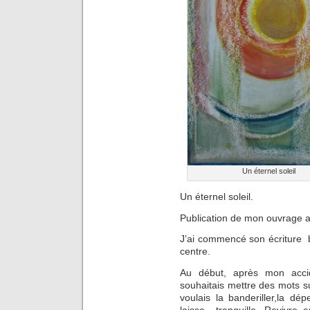
Un éternel soleil
Un éternel soleil.
Publication de mon ouvrage au
J’ai commencé son écriture b
centre.
Au début, après mon accid
souhaitais mettre des mots s
voulais la banderiller,la dé
laisse tranquille. Revivre en