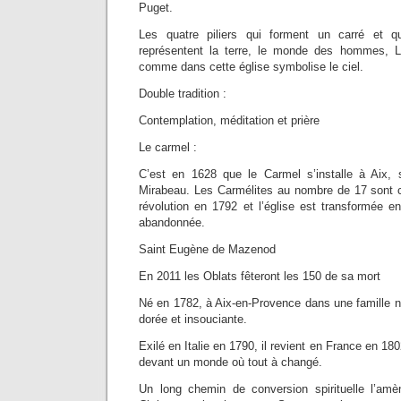
Puget.
Les quatre piliers qui forment un carré et q
représentent la terre, le monde des hommes, 
comme dans cette église symbolise le ciel.
Double tradition :
Contemplation, méditation et prière
Le carmel :
C’est en 1628 que le Carmel s’installe à Aix, 
Mirabeau. Les Carmélites au nombre de 17 sont
révolution en 1792 et l’église est transformée e
abandonnée.
Saint Eugène de Mazenod
En 2011 les Oblats fêteront les 150 de sa mort
Né en 1782, à Aix-en-Provence dans une famille n
dorée et insouciante.
Exilé en Italie en 1790, il revient en France en 18
devant un monde où tout à changé.
Un long chemin de conversion spirituelle l’amè