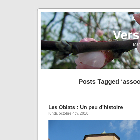
Vers
Man
Posts Tagged ‘assoc
Les Oblats : Un peu d’histoire
lundi, octobre 4th, 2010