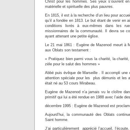
Christ pour les hommes. Ses yeux s’ouvrent e
matérielle et spirituelle des plus pauvres.
En 1815, il est à la recherche d’un lieu pour accuei
qu’il a fondée en 1813. Le but étant de venir en 
conditions livrés à eux-mêmes dans les rues
missionnaires de la communauté. Il devra se co
ayant attenant une petite église.
Le 21 mai 1861 : Eugène de Mazenod meurt à Mar
aux Oblats son testament :
« Pratiquez bien parmi vous la charité, la charité, 
zèle pour le salut des hommes »
Abbé puis évêque de Marseille . Il accompli un
attention spéciale pour les plus démunis et les 
était né au 53 cours Mirabeau.
Eugène de Mazenod n’a jamais vu le cloître dan
primitif qui lui a été rendue en 1988 avec l’aide 
décembre 1995 : Eugène de Mazenod est proclamé 
Aujourd’hui, la communauté des Oblats continue
Saint homme.
J’ai particulièrement apprécié l’accueil, l’écoute