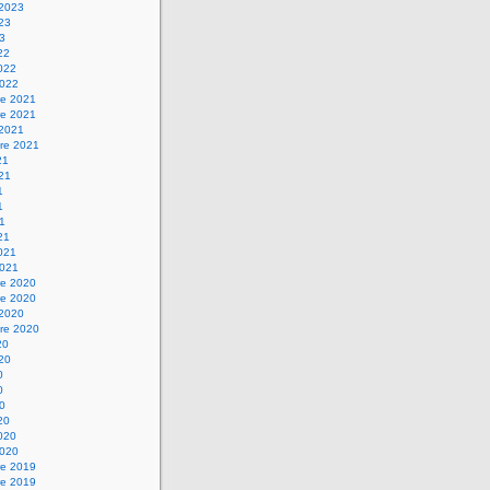
 2023
023
23
22
2022
2022
e 2021
e 2021
 2021
re 2021
21
021
1
1
21
21
2021
2021
e 2020
e 2020
 2020
re 2020
20
020
0
0
20
20
2020
2020
e 2019
e 2019