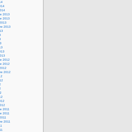
14
2014
2014
e 2013
e 2013
 2013
re 2013
013
3
3
13
13
2013
2013
e 2012
e 2012
 2012
re 2012
12
012
2
2
12
12
2012
2012
e 2011
e 2011
 2011
re 2011
11
011