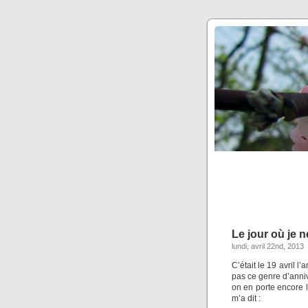
Le jour où je 
lundi, avril 22nd, 2013
C’était le 19 avril l
pas ce genre d’anni
on en porte encore le
m’a dit :