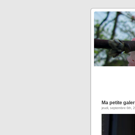
Ma petite gale
jeudi, septembre 6th, 