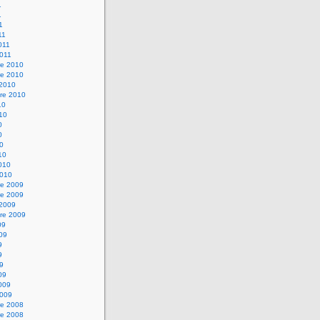
1
1
1
11
2011
2011
e 2010
e 2010
 2010
re 2010
10
010
0
0
10
10
2010
2010
e 2009
e 2009
 2009
re 2009
09
009
9
9
09
09
2009
2009
e 2008
e 2008