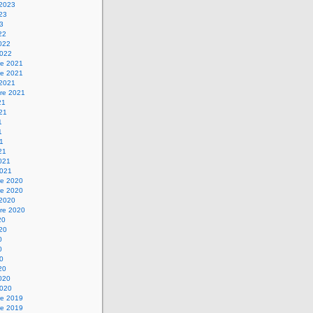
 2023
023
23
22
2022
2022
e 2021
e 2021
 2021
re 2021
21
021
1
1
21
21
2021
2021
e 2020
e 2020
 2020
re 2020
20
020
0
0
20
20
2020
2020
e 2019
e 2019