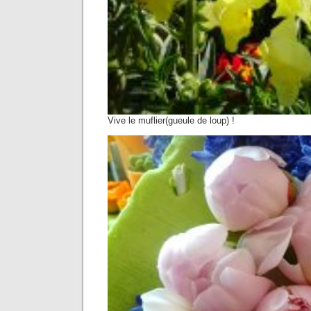
Vive le muflier(gueule de loup) !