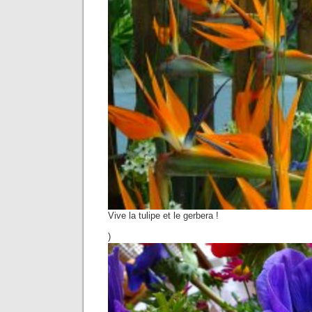
Vive la tulipe et le gerbera !
)