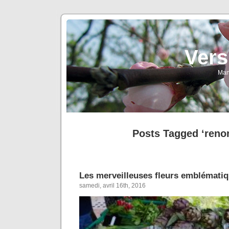
Vers
Man
Posts Tagged ‘reno
Les merveilleuses fleurs emblématiq
samedi, avril 16th, 2016